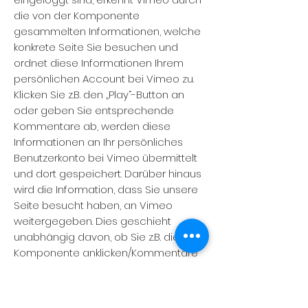
die von der Komponente
gesammelten Informationen, welche
konkrete Seite Sie besuchen und
ordnet diese Informationen Ihrem
persönlichen Account bei Vimeo zu.
Klicken Sie z.B. den „Play“-Button an
oder geben Sie entsprechende
Kommentare ab, werden diese
Informationen an Ihr persönliches
Benutzerkonto bei Vimeo übermittelt
und dort gespeichert. Darüber hinaus
wird die Information, dass Sie unsere
Seite besucht haben, an Vimeo
weitergegeben. Dies geschieht
unabhängig davon, ob Sie z.B. die
Komponente anklicken/Kommentare
abgeben oder nicht.
Wenn Sie diese Übermittlung und