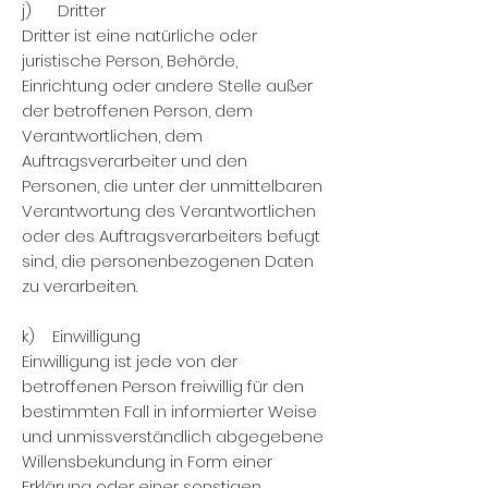
j) Dritter
Dritter ist eine natürliche oder
juristische Person, Behörde,
Einrichtung oder andere Stelle außer
der betroffenen Person, dem
Verantwortlichen, dem
Auftragsverarbeiter und den
Personen, die unter der unmittelbaren
Verantwortung des Verantwortlichen
oder des Auftragsverarbeiters befugt
sind, die personenbezogenen Daten
zu verarbeiten.
k) Einwilligung
Einwilligung ist jede von der
betroffenen Person freiwillig für den
bestimmten Fall in informierter Weise
und unmissverständlich abgegebene
Willensbekundung in Form einer
Erklärung oder einer sonstigen