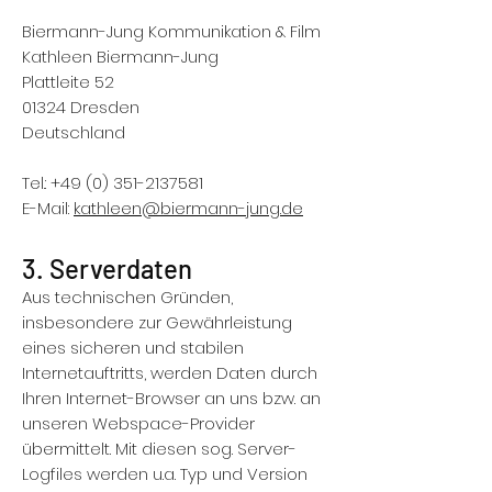
Biermann-Jung Kommunikation & Film
Kathleen Biermann-Jung
Plattleite 52
01324 Dresden
Deutschland
Tel.:
+49 (0) 351-2137581
E-Mail:
kathleen@biermann-jung.de
3. Serverdaten
Aus technischen Gründen,
insbesondere zur Gewährleistung
eines sicheren und stabilen
Internetauftritts, werden Daten durch
Ihren Internet-Browser an uns bzw. an
unseren Webspace-Provider
übermittelt. Mit diesen sog. Server-
Logfiles werden u.a. Typ und Version